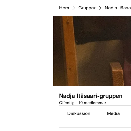
Hem
Grupper
Nadja Itäsaa
Nadja Itäsaari-gruppen
Offentlig
·
10 medlemmar
Diskussion
Media